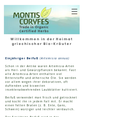
Willkommen in der Heimat
griechischer Bio-Kräuter
Einjähriger Beifuß
(Artemisia annua)
Schon in der Antike waren Artemisia-Arten
als Heil- und Gewürzpflanzen bekannt. Fast
alle Artemisia-Arten enthalten viel
Bitterstoffe und ätherische Öle. Sie werden
vor allem wegen ihrer dekorativen, oft
duftenden und bisweilen
insektenabwehrenden Laubblätter kultiviert.
Beifuß verwendet man frisch und getrocknet
und kocht ihn in jedem Fall mit. Er macht
einen fetten Braten (z. B. Ente, Gans,
Schwein) würziger und leichter verdaulich.